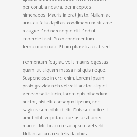
per conubia nostra, per inceptos
himenaeos. Mauris in erat justo. Nullam ac
urna eu felis dapibus condimentum sit amet
a augue. Sed non neque elit. Sed ut
imperdiet nisi. Proin condimentum
fermentum nunc. Etiam pharetra erat sed.
Fermentum feugiat, velit mauris egestas
quam, ut aliquam massa nisl quis neque.
Suspendisse in orci enim. Lorem Ipsum
proin gravida nibh vel velit auctor aliquet.
Aenean sollicitudin, lorem quis bibendum
auctor, nisi elit consequat ipsum, nec
sagittis sem nibh id elit. Duis sed odio sit
amet nibh vulputate cursus a sit amet
mauris. Morbi accumsan ipsum vel velit.
Nullam ac urna eu felis dapibus