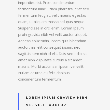
imperdiet nisi. Proin condimentum
fermentum nunc. Etiam pharetra, erat sed
fermentum feugiat, velit mauris egestas
quam, ut aliquam massa nisl quis neque.
Suspendisse in orci enim. Lorem Ipsum
proin gravida nibh vel velit auctor aliquet.
Aenean sollicitudin, lorem quis bibendum
auctor, nisi elit consequat ipsum, nec
sagittis sem nibh id elit. Duis sed odio sit
amet nibh vulputate cursus a sit amet
mauris. Morbi accumsan ipsum vel velit.
Nullam ac urna eu felis dapibus
condimentum fermentum.
LOREM IPSUM GRAVIDA NIBH
VEL VELIT AUCTOR