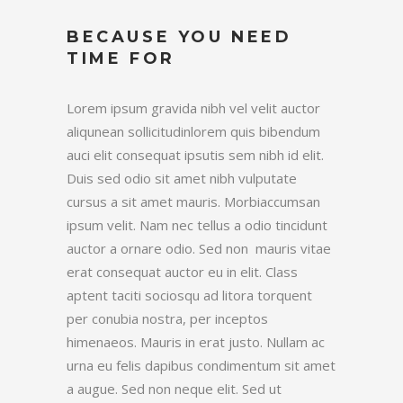
BECAUSE YOU NEED
TIME FOR
Lorem ipsum gravida nibh vel velit auctor
aliqunean sollicitudinlorem quis bibendum
auci elit consequat ipsutis sem nibh id elit.
Duis sed odio sit amet nibh vulputate
cursus a sit amet mauris. Morbiaccumsan
ipsum velit. Nam nec tellus a odio tincidunt
auctor a ornare odio. Sed non mauris vitae
erat consequat auctor eu in elit. Class
aptent taciti sociosqu ad litora torquent
per conubia nostra, per inceptos
himenaeos. Mauris in erat justo. Nullam ac
urna eu felis dapibus condimentum sit amet
a augue. Sed non neque elit. Sed ut