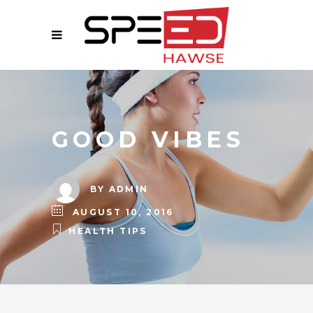
GOOD VIBES
BY
ADMIN
AUGUST 10, 2016
HEALTH TIPS