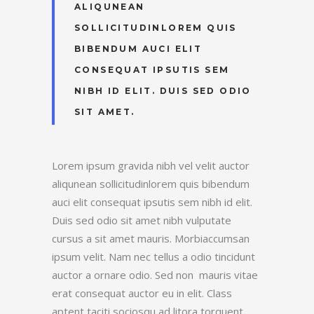
ALIQUNEAN
SOLLICITUDINLOREM QUIS
BIBENDUM AUCI ELIT
CONSEQUAT IPSUTIS SEM
NIBH ID ELIT. DUIS SED ODIO
SIT AMET.
Lorem ipsum gravida nibh vel velit auctor
aliqunean sollicitudinlorem quis bibendum
auci elit consequat ipsutis sem nibh id elit.
Duis sed odio sit amet nibh vulputate
cursus a sit amet mauris. Morbiaccumsan
ipsum velit. Nam nec tellus a odio tincidunt
auctor a ornare odio. Sed non mauris vitae
erat consequat auctor eu in elit. Class
aptent taciti sociosqu ad litora torquent