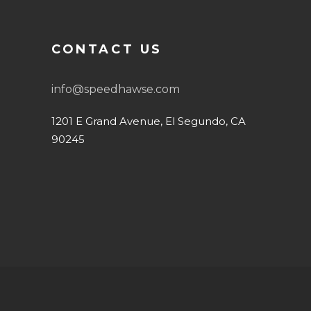
CONTACT US
info@speedhawse.com
1201 E Grand Avenue, El Segundo, CA
90245