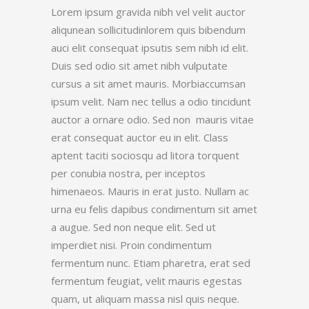
Lorem ipsum gravida nibh vel velit auctor
aliqunean sollicitudinlorem quis bibendum
auci elit consequat ipsutis sem nibh id elit.
Duis sed odio sit amet nibh vulputate
cursus a sit amet mauris. Morbiaccumsan
ipsum velit. Nam nec tellus a odio tincidunt
auctor a ornare odio. Sed non mauris vitae
erat consequat auctor eu in elit. Class
aptent taciti sociosqu ad litora torquent
per conubia nostra, per inceptos
himenaeos. Mauris in erat justo. Nullam ac
urna eu felis dapibus condimentum sit amet
a augue. Sed non neque elit. Sed ut
imperdiet nisi. Proin condimentum
fermentum nunc. Etiam pharetra, erat sed
fermentum feugiat, velit mauris egestas
quam, ut aliquam massa nisl quis neque.