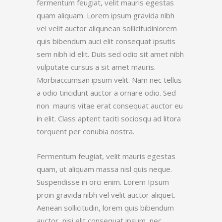
fermentum feugiat, velit mauris egestas
quam aliquam. Lorem ipsum gravida nibh
vel velit auctor aliqunean sollicitudinlorem
quis bibendum auci elit consequat ipsutis
sem nibh id elit. Duis sed odio sit amet nibh
vulputate cursus a sit amet mauris.
Morbiaccumsan ipsum velit. Nam nec tellus
a odio tincidunt auctor a ornare odio. Sed
non mauris vitae erat consequat auctor eu
in elit. Class aptent taciti sociosqu ad litora
torquent per conubia nostra.
Fermentum feugiat, velit mauris egestas
quam, ut aliquam massa nisl quis neque.
Suspendisse in orci enim. Lorem Ipsum
proin gravida nibh vel velit auctor aliquet.
Aenean sollicitudin, lorem quis bibendum
auctor, nisi elit consequat ipsum, nec