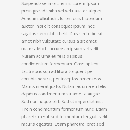
Suspendisse in orci enim. Lorem Ipsum
proin gravida nibh vel velit auctor aliquet.
Aenean sollicitudin, lorem quis bibendum
auctor, nisi elit consequat ipsum, nec
sagittis sem nibh id elit. Duis sed odio sit
amet nibh vulputate cursus a sit amet
mauris. Morbi accumsan ipsum vel velit.
Nullam ac urna eu felis dapibus
condimentum fermentum. Class aptent
taciti sociosqu ad litora torquent per
conubia nostra, per inceptos himenaeos.
Mauris in erat justo. Nullam ac urna eu felis
dapibus condimentum sit amet a augue.
Sed non neque eli t. Sed ut imperdiet nisi.
Proin condimentum fermentum nunc. Etiam
pharetra, erat sed fermentum feugiat, velit
mauris egestas. Etiam pharetra, erat sed