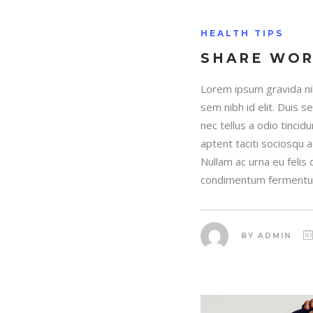
HEALTH TIPS
SHARE WO
Lorem ipsum gravida nib
sem nibh id elit. Duis 
nec tellus a odio tincid
aptent taciti sociosqu 
Nullam ac urna eu felis
condimentum fermentum
BY
ADMIN