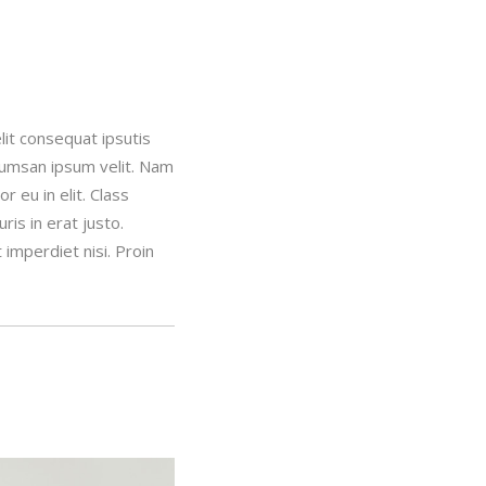
lit consequat ipsutis
ccumsan ipsum velit. Nam
 eu in elit. Class
is in erat justo.
imperdiet nisi. Proin