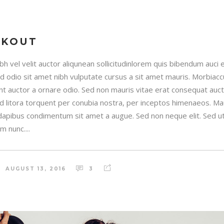
RKOUT
h vel velit auctor aliqunean sollicitudinlorem quis bibendum auci e
sed odio sit amet nibh vulputate cursus a sit amet mauris. Morbia
unt auctor a ornare odio. Sed non mauris vitae erat consequat auctor
ad litora torquent per conubia nostra, per inceptos himenaeos. Maur
 dapibus condimentum sit amet a augue. Sed non neque elit. Sed ut 
 nunc....
AUGUST 13, 2016
3