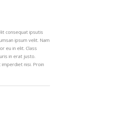
lit consequat ipsutis
ccumsan ipsum velit. Nam
 eu in elit. Class
is in erat justo.
imperdiet nisi. Proin