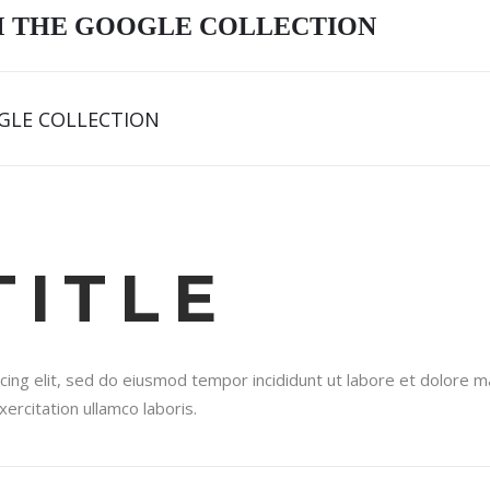
M THE GOOGLE COLLECTION
GLE COLLECTION
TITLE
cing elit, sed do eiusmod tempor incididunt ut labore et dolore 
ercitation ullamco laboris.