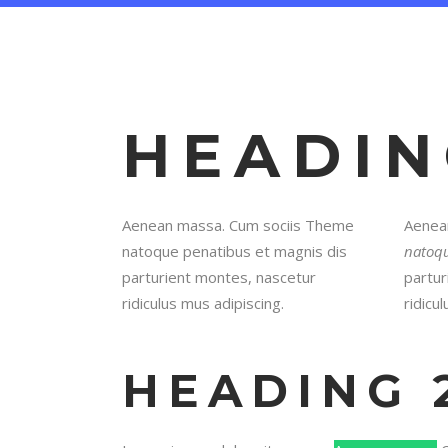
HEADIN
Aenean massa. Cum sociis Theme
Aenea
natoque penatibus et magnis dis
natoqu
parturient montes, nascetur
partur
ridiculus mus adipiscing.
ridicu
HEADING 