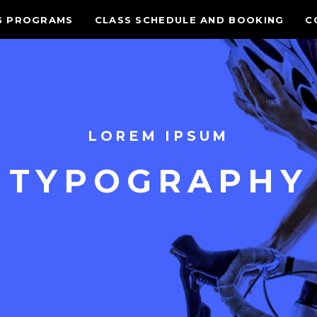
G PROGRAMS
CLASS SCHEDULE AND BOOKING
C
LOREM IPSUM
TYPOGRAPHY