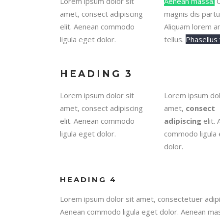
Lorem ipsum dolor sit
Aenean massa.
C
amet, consect adipiscing
magnis dis partu
elit. Aenean commodo
Aliquam lorem ant
ligula eget dolor.
tellus.
Phasellus 
HEADING 3
Lorem ipsum dolor sit
Lorem ipsum dol
amet, consect adipiscing
amet,
consect
elit. Aenean commodo
adipiscing
elit.
ligula eget dolor.
commodo ligula 
dolor.
HEADING 4
Lorem ipsum dolor sit amet, consectetuer adipis
Aenean commodo ligula eget dolor. Aenean ma