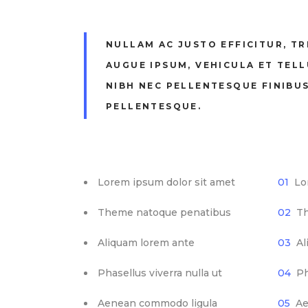
NULLAM AC JUSTO EFFICITUR, TR
AUGUE IPSUM, VEHICULA ET TEL
NIBH NEC PELLENTESQUE FINIBUS
PELLENTESQUE.
Lorem ipsum dolor sit amet
Lo
Theme natoque penatibus
Th
Aliquam lorem ante
Al
Phasellus viverra nulla ut
Ph
Aenean commodo ligula
Ae