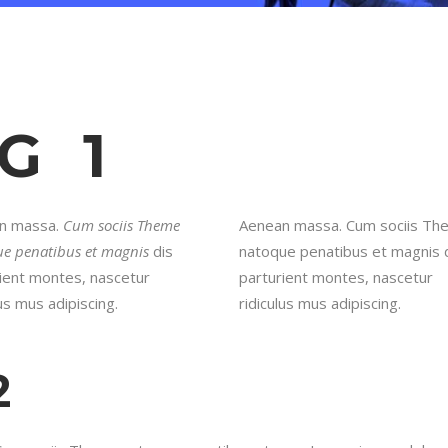
G 1
n massa.
Cum sociis Theme
Aenean massa. Cum sociis Th
e penatibus et magnis
dis
natoque penatibus et magnis 
ient montes, nascetur
parturient montes, nascetur
lus mus adipiscing.
ridiculus mus adipiscing.
2